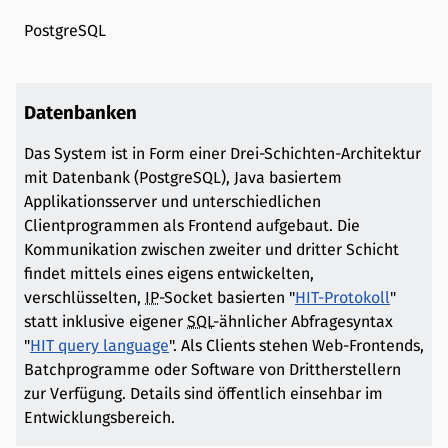
PostgreSQL
Datenbanken
Das System ist in Form einer Drei-Schichten-Architektur
mit Datenbank (PostgreSQL), Java basiertem
Applikationsserver und unterschiedlichen
Clientprogrammen als Frontend aufgebaut. Die
Kommunikation zwischen zweiter und dritter Schicht
findet mittels eines eigens entwickelten,
verschlüsselten,
IP
-Socket basierten "
HIT-Protokoll
"
statt inklusive eigener
SQL
-ähnlicher Abfragesyntax
"
HIT query language
". Als Clients stehen Web-Frontends,
Batchprogramme oder Software von Drittherstellern
zur Verfügung. Details sind öffentlich einsehbar im
Entwicklungsbereich.