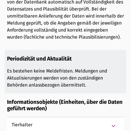
von der Datenbank automatisch auf Vollständigkeit des
Datensatzes und Plausibilität überprüft. Bei der
unmittelbaren Anlieferung der Daten wird innerhalb der
Meldung geprüft, ob die Angaben gemäß der jeweiligen
Anforderung vollständig und korrekt eingegeben
wurden (fachliche und technische Plausibilisierungen).
Periodizität und Aktualität
Es bestehen keine Meldefristen. Meldungen und
Aktualisierungen werden von den zuständigen
Behörden anlassbezogen übermittelt.
Informationsobjekte (Einheiten, über die Daten
geführt werden)
keyboard_arrow_down
Tierhalter