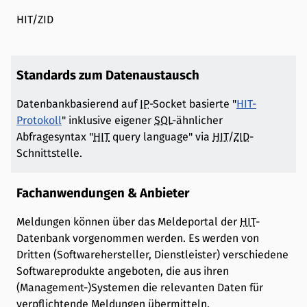
HIT/ZID
Standards zum Datenaustausch
Datenbankbasierend auf
IP
-Socket basierte "
HIT-
Protokoll
" inklusive eigener
SQL
-ähnlicher
Abfragesyntax "
HIT
query language" via
HIT
/
ZID
-
Schnittstelle.
Fachanwendungen & Anbieter
Meldungen können über das Meldeportal der
HIT
-
Datenbank vorgenommen werden. Es werden von
Dritten (Softwarehersteller, Dienstleister) verschiedene
Softwareprodukte angeboten, die aus ihren
(Management-)Systemen die relevanten Daten für
verpflichtende Meldungen übermitteln.