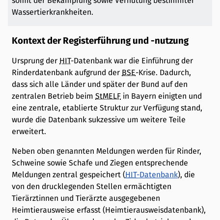
somit der Bekämpfung sowie Verhütung bestimmter
Wassertierkrankheiten.
Kontext der Registerführung und -nutzung
Ursprung der
HIT
-Datenbank war die Einführung der
Rinderdatenbank aufgrund der
BSE
-Krise. Dadurch,
dass sich alle Länder und später der Bund auf den
zentralen Betrieb beim
StMELF
in Bayern einigten und
eine zentrale, etablierte Struktur zur Verfügung stand,
wurde die Datenbank sukzessive um weitere Teile
erweitert.
Neben oben genannten Meldungen werden für Rinder,
Schweine sowie Schafe und Ziegen entsprechende
Meldungen zentral gespeichert (
HIT
-Datenbank
), die
von den drucklegenden Stellen ermächtigten
Tierärztinnen und Tierärzte ausgegebenen
Heimtierausweise erfasst (Heimtierausweisdatenbank),