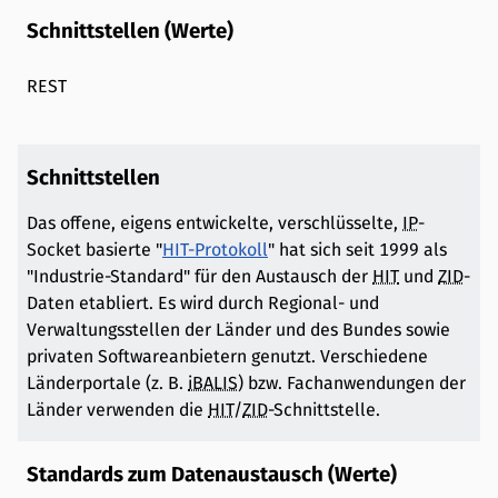
Schnittstellen (Werte)
REST
Schnittstellen
Das offene, eigens entwickelte, verschlüsselte,
IP
-
Socket basierte "
HIT-Protokoll
" hat sich seit 1999 als
"Industrie-Standard" für den Austausch der
HIT
und
ZID
-
Daten etabliert. Es wird durch Regional- und
Verwaltungsstellen der Länder und des Bundes sowie
privaten Softwareanbietern genutzt. Verschiedene
Länderportale (z. B.
iBALIS
) bzw. Fachanwendungen der
Länder verwenden die
HIT
/
ZID
-Schnittstelle.
Standards zum Datenaustausch (Werte)