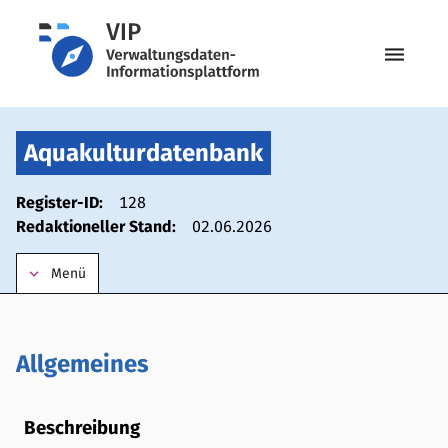
menu
Aquakulturdatenbank
Register-ID:
128
Redaktioneller Stand:
02.06.2026
keyboard_arrow_down
Menü
Allgemeines
Beschreibung