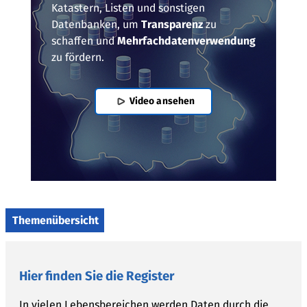
Katastern, Listen und sonstigen
Datenbanken, um
Transparenz
zu
schaffen und
Mehrfachdatenverwendung
zu fördern.
Video ansehen
Themenübersicht
Hier finden Sie die Register
In vielen Lebensbereichen werden Daten durch die