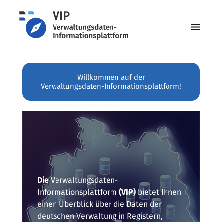
menu
Willkommen auf der
Verwaltungsdaten-Informationsplattform!
Die
Verwaltungsdaten-
Informationsplattform
(VIP)
bietet Ihnen
einen Überblick über die Daten der
deutschen Verwaltung in Registern,