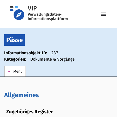
menu
Pässe
Informationsobjekt-ID:
237
Kategorien:
Dokumente & Vorgänge
keyboard_arrow_down
Menü
Allgemeines
Zugehöriges Register