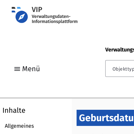
Verwaltung
menu
Menü
Objektty
Inhalte
Geburtsdat
Allgemeines