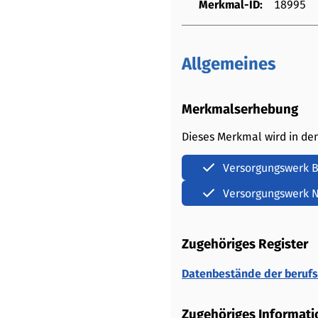
Merkmal-ID:
18995
Allgemeines
Merkmalserhebung
Dieses Merkmal wird in de
Versorgungswerk 
Versorgungswerk N
Zugehöriges Register
Datenbestände der berufs
Zugehöriges Informati