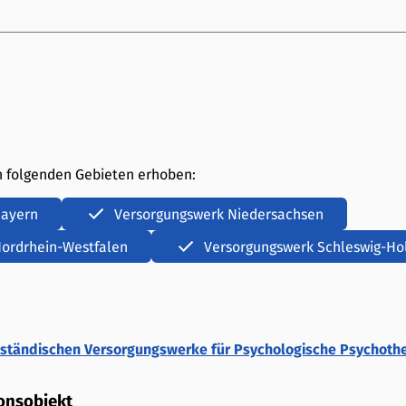
n folgenden Gebieten erhoben:
Bayern
Versorgungswerk Niedersachsen
ordrhein-Westfalen
Versorgungswerk Schleswig-Hol
ständischen Versorgungswerke für Psychologische Psychoth
onsobjekt