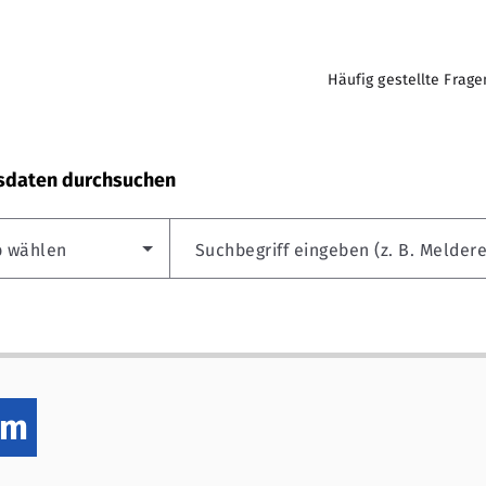
Häufig gestellte Frage
sdaten durchsuchen
p wählen
Suchbegriff eingeben (z. B. Meldere
um