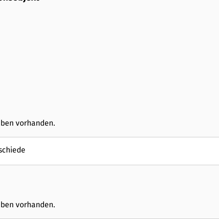
aben vorhanden.
schiede
aben vorhanden.