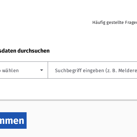
Häufig gestellte Frage
sdaten durchsuchen
p wählen
Suchbegriff eingeben (z. B. Meldere
ommen