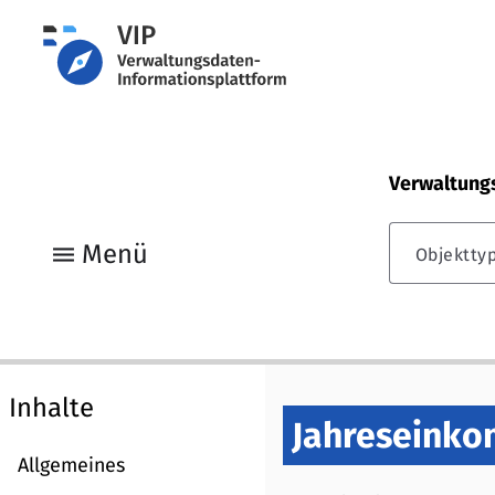
Verwaltung
menu
Menü
Objektty
Inhalte
Jahreseink
Allgemeines