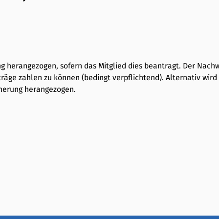
 herangezogen, sofern das Mitglied dies beantragt. Der Nachwe
ge zahlen zu können (bedingt verpflichtend). Alternativ wir
cherung herangezogen.