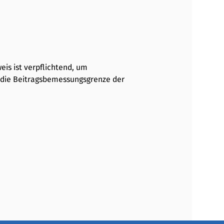
is ist verpflichtend, um
d die Beitragsbemessungsgrenze der