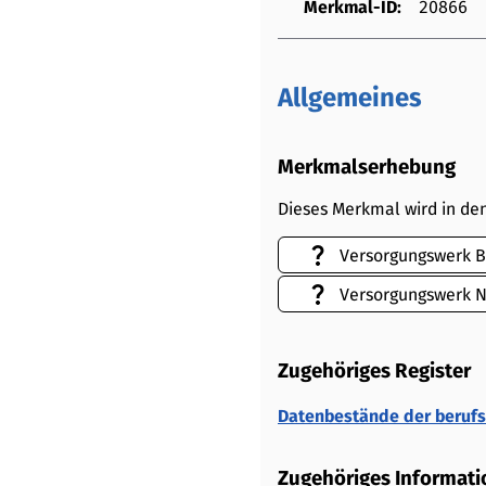
Merkmal-ID:
20866
Allgemeines
Merkmalserhebung
Dieses Merkmal wird in de
Versorgungswerk 
Versorgungswerk N
Zugehöriges Register
Datenbestände der berufs
Zugehöriges Informati