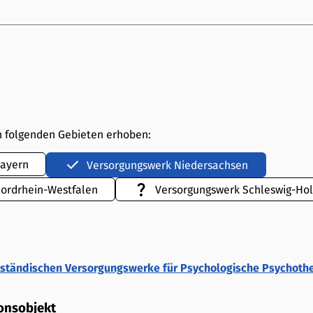
n folgenden Gebieten erhoben:
Bayern
Versorgungswerk Niedersachsen
ordrhein-Westfalen
Versorgungswerk Schleswig-Hol
ständischen Versorgungswerke für Psychologische Psychoth
onsobjekt