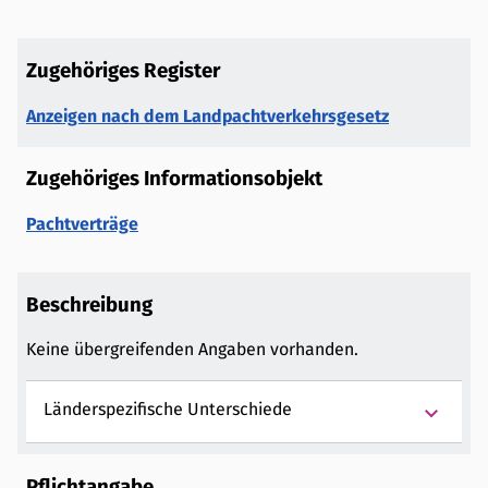
Zugehöriges Register
Anzeigen nach dem Landpachtverkehrsgesetz
Zugehöriges Informationsobjekt
Pachtverträge
Beschreibung
Keine übergreifenden Angaben vorhanden.
keyboard_arrow_down
Länderspezifische Unterschiede
Pflichtangabe