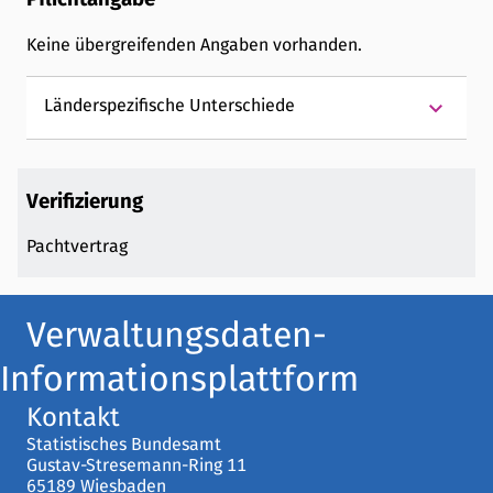
Keine übergreifenden Angaben vorhanden.
keyboard_arrow_down
Länderspezifische Unterschiede
Verifizierung
Pachtvertrag
Verwaltungsdaten-
Informationsplattform
Kontakt
Statistisches Bundesamt
Gustav-Stresemann-Ring 11
65189 Wiesbaden