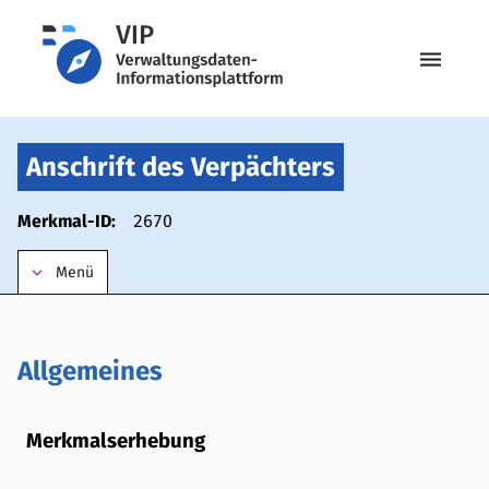
menu
Anschrift des Verpächters
Merkmal-ID:
2670
keyboard_arrow_down
Menü
Allgemeines
Merkmalserhebung