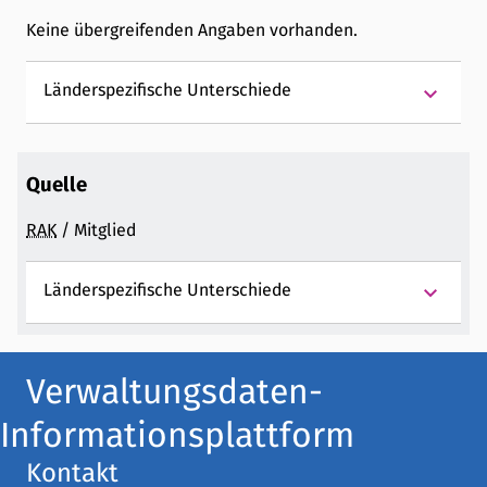
Keine übergreifenden Angaben vorhanden.
keyboard_arrow_down
Länderspezifische Unterschiede
Quelle
RAK
/ Mitglied
keyboard_arrow_down
Länderspezifische Unterschiede
Verwaltungsdaten-
Informationsplattform
Kontakt